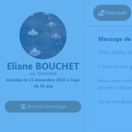
Faire-part
Message de 
Chère famille, c
Eliane BOUCHET
C’est avec une 
née THILMANY
décédée le 15 décembre 2023 à l'âge
Nous vous invito
de 93 ans
pensées à traver
Un service de p
Je rends hommage