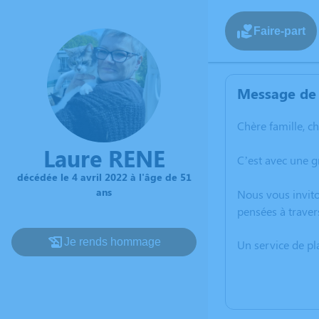
Faire-part
Message de 
Chère famille, c
Laure RENE
C’est avec une g
décédée le 4 avril 2022 à l'âge de 51
ans
Nous vous invito
pensées à traver
Je rends hommage
Un service de p