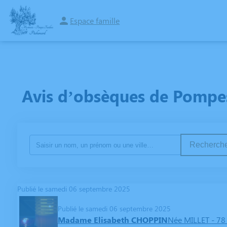
Espace famille
NOS SERVICES
NOS AGENCES
PHOTOS
ESPACES HOMMAGES
Avis d’obsèques de Pompes
Recherche
Publié le samedi 06 septembre 2025
Publié le samedi 06 septembre 2025
Madame Elisabeth CHOPPIN
Née MILLET
- 78