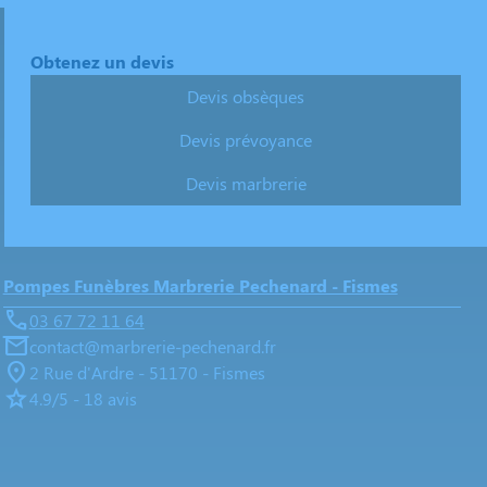
Obtenez un devis
Devis obsèques
Devis prévoyance
Devis marbrerie
Pompes Funèbres Marbrerie Pechenard - Fismes
03 67 72 11 64
contact@marbrerie-pechenard.fr
2 Rue d'Ardre - 51170 - Fismes
4.9/5 - 18 avis