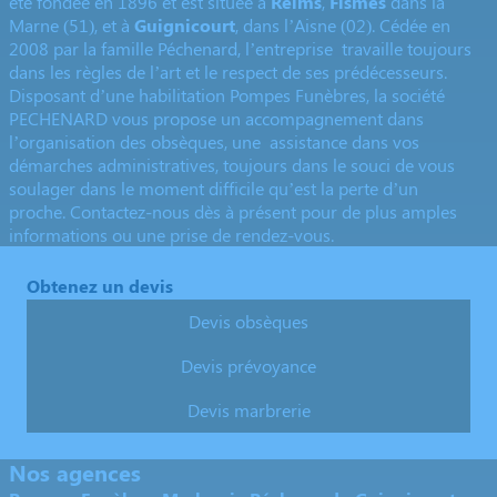
été fondée en 1896 et est située à
Reims
,
Fismes
dans la
Marne (51), et à
Guignicourt
, dans l’Aisne (02). Cédée en
2008 par la famille Péchenard, l’entreprise travaille toujours
dans les règles de l’art et le respect de ses prédécesseurs.
Disposant d’une habilitation Pompes Funèbres, la société
PECHENARD vous propose un accompagnement dans
l’organisation des obsèques, une assistance dans vos
démarches administratives, toujours dans le souci de vous
soulager dans le moment difficile qu’est la perte d’un
proche.
Contactez-nous
dès à présent pour de plus amples
informations ou une prise de rendez-vous.
Obtenez un devis
Devis obsèques
Devis prévoyance
Devis marbrerie
Nos agences