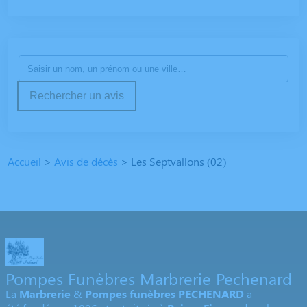
Rechercher un avis
Accueil
>
Avis de décès
>
Les Septvallons (02)
Pompes Funèbres Marbrerie Pechenard
La
Marbrerie
&
Pompes funèbres
PECHENARD
a