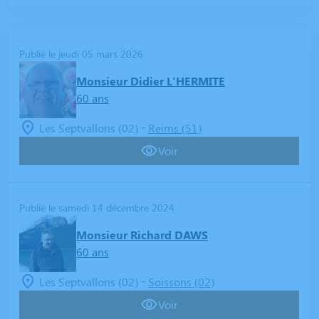
Publié le jeudi 05 mars 2026
Monsieur Didier L'HERMITE
60 ans
-
Les Septvallons (02)
Reims (51)
Voir
Publié le samedi 14 décembre 2024
Monsieur Richard DAWS
60 ans
-
Les Septvallons (02)
Soissons (02)
Voir