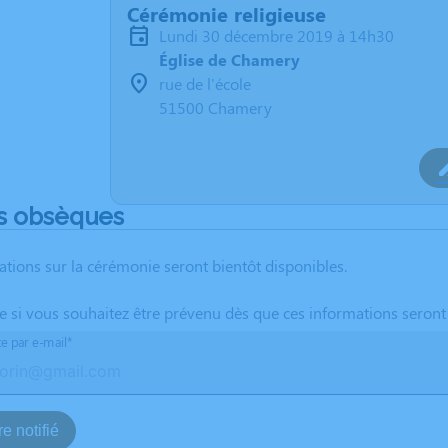
Cérémonie religieuse
lundi 30 décembre 2019 à 14h30
Église de Chamery
rue de l'école
51500 Chamery
s obsèques
ations sur la cérémonie seront bientôt disponibles.
te si vous souhaitez être prévenu dès que ces informations seront
te par e-mail*
e notifié