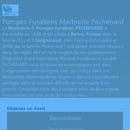
Pompes Funèbres Marbrerie Pechenard
La
Marbrerie
&
Pompes funèbres
PECHENARD
a
été fondée en 1896 et est située à
Reims
,
Fismes
dans la
Marne (51), et à
Guignicourt
, dans l’Aisne (02). Cédée en
2008 par la famille Péchenard, l’entreprise travaille toujours
dans les règles de l’art et le respect de ses prédécesseurs.
Disposant d’une habilitation Pompes Funèbres, la société
PECHENARD vous propose un accompagnement dans
l’organisation des obsèques, une assistance dans vos
démarches administratives, toujours dans le souci de vous
soulager dans le moment difficile qu’est la perte d’un
proche.
Contactez-nous
dès à présent pour de plus amples
informations ou une prise de rendez-vous.
Obtenez un devis
Devis obsèques
Devis prévoyance