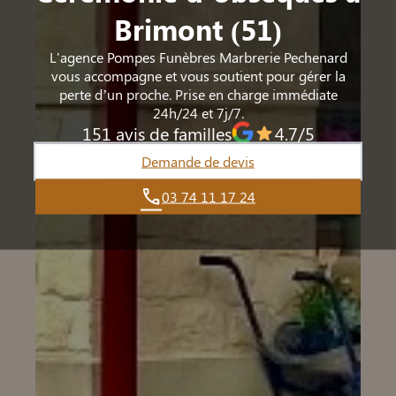
Brimont (51)
L'agence Pompes Funèbres Marbrerie Pechenard
vous accompagne et vous soutient pour gérer la
perte d’un proche. Prise en charge immédiate
24h/24 et 7j/7.
151 avis de familles
4.7/5
Demande de devis
03 74 11 17 24