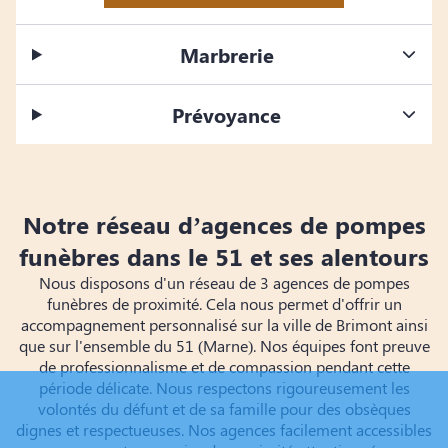
Marbrerie
Prévoyance
Notre réseau d’agences de pompes
funèbres dans le 51 et ses alentours
Nous disposons d'un réseau de 3 agences de pompes
funèbres de proximité. Cela nous permet d'offrir un
accompagnement personnalisé sur la ville de Brimont ainsi
que sur l'ensemble du 51 (Marne). Nos équipes font preuve
de professionnalisme et de compassion pendant cette
période délicate. Nous respectons rigoureusement les
volontés du défunt et de sa famille pour des obsèques
dignes et respectueuses. Nos agences facilement accessibles