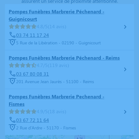
assurent un service de proximité attentionné.
Pompes Funèbres Marbrerie Péchenard -
Guignicourt
4.8/5
(14 avis)
03 74 11 17 24
5 Rue de la Libération - 02190 - Guignicourt
Pompes Funèbres Marbrerie Péchenard - Reims
4.7/5
(119 avis)
03 67 80 08 31
201 Avenue Jean Jaurès - 51100 - Reims
Pompes Funèbres Marbrerie Pechenard -
Fismes
4.9/5
(18 avis)
03 67 72 11 64
2 Rue d'Ardre - 51170 - Fismes