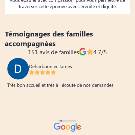
traverser cette épreuve avec sérénité et dignité.
Témoignages des familles
accompagnées
151 avis de familles
4.7/5
Deharbonnier James
Très bon accueil et très à l écoute de nos demandes
p
e
p